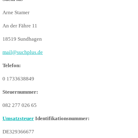
Arne Stamer
An der Fähre 11
18519 Sundhagen
mail@suchplus.de
Telefon:
0 1733638849
Steuernummer:
082 277 026 65
Umsatzsteuer
Identifikationsnummer:
DE329366677