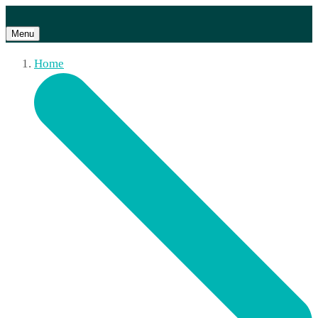
Menu
Home