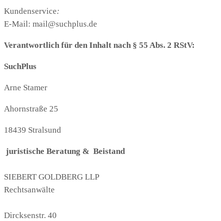
Kundenservice
:
E-Mail: mail@suchplus.de
Verantwortlich
fü
r den Inhalt nach § 55 Abs. 2 RStV:
SuchPlus
Arne Stamer
Ahornstraße 25
18439 Stralsund
juristische
Beratung & Beistand
SIEBERT GOLDBERG LLP
Rechtsanwälte
Dircksenstr. 40