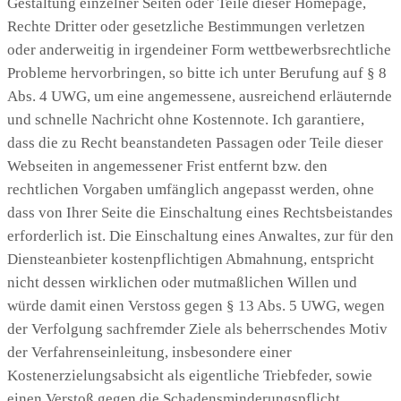
Gestaltung einzelner Seiten oder Teile dieser Homepage,
Rechte Dritter oder gesetzliche Bestimmungen verletzen
oder anderweitig in irgendeiner Form wettbewerbsrechtliche
Probleme hervorbringen, so bitte ich unter Berufung auf § 8
Abs. 4 UWG, um eine angemessene, ausreichend erläuternde
und schnelle Nachricht ohne Kostennote. Ich garantiere,
dass die zu Recht beanstandeten Passagen oder Teile dieser
Webseiten in angemessener Frist entfernt bzw. den
rechtlichen Vorgaben umfänglich angepasst werden, ohne
dass von Ihrer Seite die Einschaltung eines Rechtsbeistandes
erforderlich ist. Die Einschaltung eines Anwaltes, zur für den
Diensteanbieter kostenpflichtigen Abmahnung, entspricht
nicht dessen wirklichen oder mutmaßlichen Willen und
würde damit einen Verstoss gegen § 13 Abs. 5 UWG, wegen
der Verfolgung sachfremder Ziele als beherrschendes Motiv
der Verfahrenseinleitung, insbesondere einer
Kostenerzielungsabsicht als eigentliche Triebfeder, sowie
einen Verstoß gegen die Schadensminderungspflicht