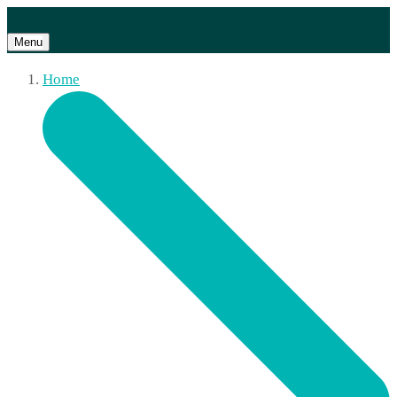
Menu
Home