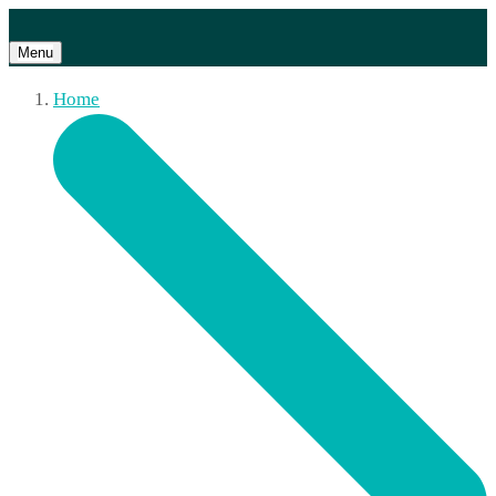
Menu
Home