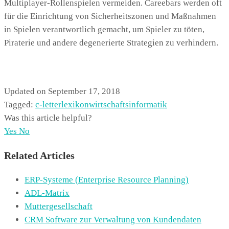
Multiplayer-Rollenspielen vermeiden. Careebars werden oft
für die Einrichtung von Sicherheitszonen und Maßnahmen
in Spielen verantwortlich gemacht, um Spieler zu töten,
Piraterie und andere degenerierte Strategien zu verhindern.
Updated on September 17, 2018
Tagged:
c-letter
lexikon
wirtschaftsinformatik
Was this article helpful?
Yes
No
Related Articles
ERP-Systeme (Enterprise Resource Planning)
ADL-Matrix
Muttergesellschaft
CRM Software zur Verwaltung von Kundendaten