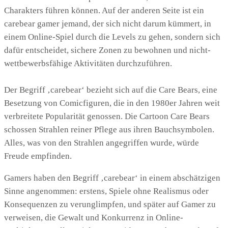
Charakters führen können. Auf der anderen Seite ist ein
carebear gamer jemand, der sich nicht darum kümmert, in
einem Online-Spiel durch die Levels zu gehen, sondern sich
dafür entscheidet, sichere Zonen zu bewohnen und nicht-
wettbewerbsfähige Aktivitäten durchzuführen.
Der Begriff ‚carebear‘ bezieht sich auf die Care Bears, eine
Besetzung von Comicfiguren, die in den 1980er Jahren weit
verbreitete Popularität genossen. Die Cartoon Care Bears
schossen Strahlen reiner Pflege aus ihren Bauchsymbolen.
Alles, was von den Strahlen angegriffen wurde, würde
Freude empfinden.
Gamers haben den Begriff ‚carebear‘ in einem abschätzigen
Sinne angenommen: erstens, Spiele ohne Realismus oder
Konsequenzen zu verunglimpfen, und später auf Gamer zu
verweisen, die Gewalt und Konkurrenz in Online-