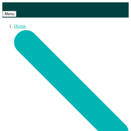
Menu
Home