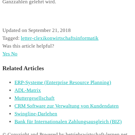
Ganzzahlen gelehrt wird.
Updated on September 21, 2018
Tagged:
letter-c
lexikon
wirtschaftsinformatik
Was this article helpful?
Yes
No
Related Articles
ERP-Systeme (Enterprise Resource Planning)
ADL-Matrix
Muttergesellschaft
CRM Software zur Verwaltung von Kundendaten
Swingline-Darlehen
Bank für Internationalen Zahlungsausgleich (BIZ)
© Copyright and Powered by betriebswirtschaft-lernen.net