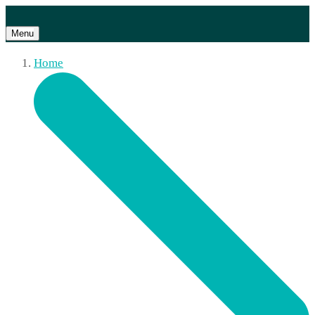
Menu
Home