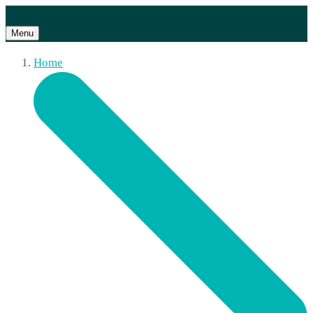
Menu
Home