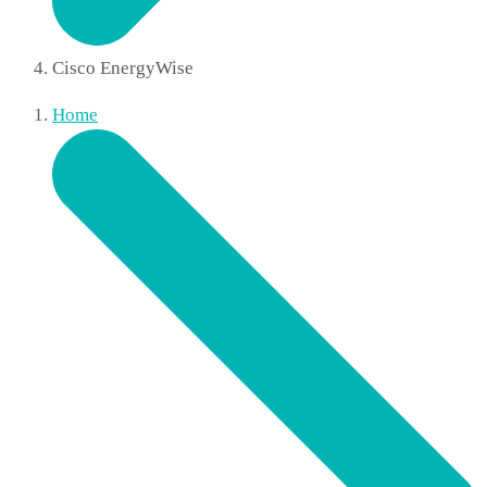
Cisco EnergyWise
Home