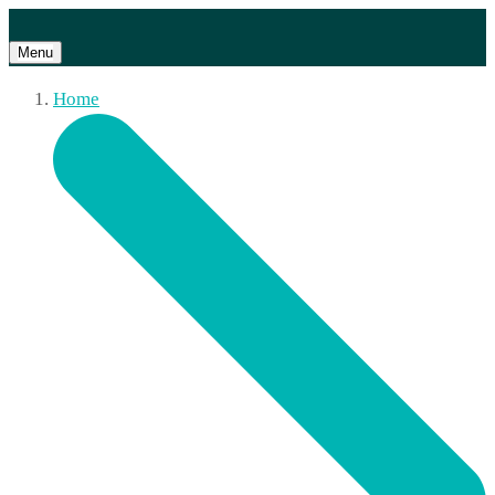
Menu
Home