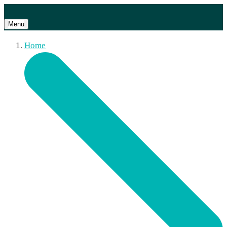
Menu
Home