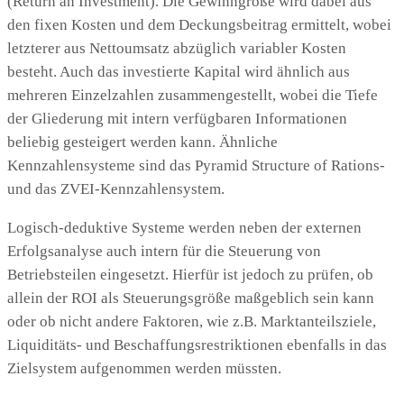
(Return an Investment). Die Gewinngröße wird dabei aus
den fixen Kosten und dem Deckungsbeitrag ermittelt, wobei
letzterer aus Nettoumsatz abzüglich variabler Kosten
besteht. Auch das investierte Kapital wird ähnlich aus
mehreren Einzelzahlen zusammengestellt, wobei die Tiefe
der Gliederung mit intern verfügbaren Informationen
beliebig gesteigert werden kann. Ähnliche
Kennzahlensysteme sind das Pyramid Structure of Rations-
und das ZVEI-Kennzahlensystem.
Logisch-deduktive Systeme werden neben der externen
Erfolgsanalyse auch intern für die Steuerung von
Betriebsteilen eingesetzt. Hierfür ist jedoch zu prüfen, ob
allein der ROI als Steuerungsgröße maßgeblich sein kann
oder ob nicht andere Faktoren, wie z.B. Marktanteilsziele,
Liquiditäts- und Beschaffungsrestriktionen ebenfalls in das
Zielsystem aufgenommen werden müssten.