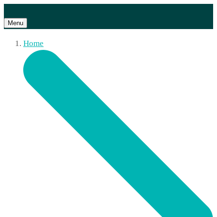
Menu
Home