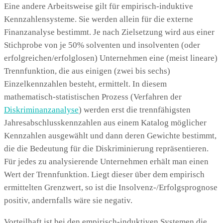
Eine andere Arbeitsweise gilt für empirisch-induktive
Kennzahlensysteme. Sie werden allein für die externe
Finanzanalyse bestimmt. Je nach Zielsetzung wird aus einer
Stichprobe von je 50% solventen und insolventen (oder
erfolgreichen/erfolglosen) Unternehmen eine (meist lineare)
Trennfunktion, die aus einigen (zwei bis sechs)
Einzelkennzahlen besteht, ermittelt. In diesem
mathematisch-statistischen Prozess (Verfahren der
Diskriminanzanalyse
) werden erst die trennfähigsten
Jahresabschlusskennzahlen aus einem Katalog möglicher
Kennzahlen ausgewählt und dann deren Gewichte bestimmt,
die die Bedeutung für die Diskriminierung repräsentieren.
Für jedes zu analysierende Unternehmen erhält man einen
Wert der Trennfunktion. Liegt dieser über dem empirisch
ermittelten Grenzwert, so ist die Insolvenz-/Erfolgsprognose
positiv, andernfalls wäre sie negativ.
Vorteilhaft ist bei den empirisch-induktiven Systemen die