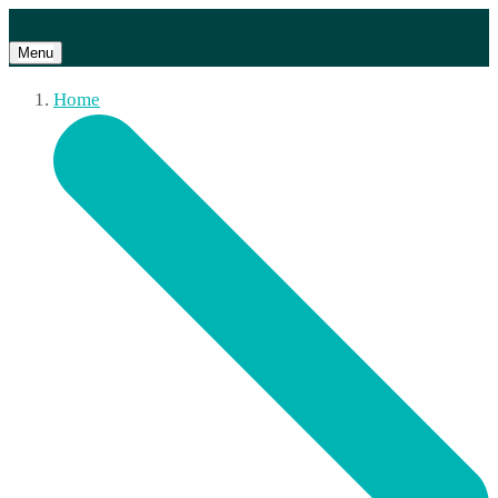
Menu
Home