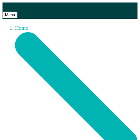
Menu
Home