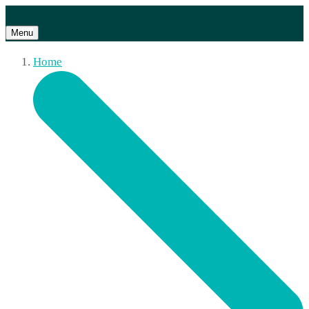
Menu
Home