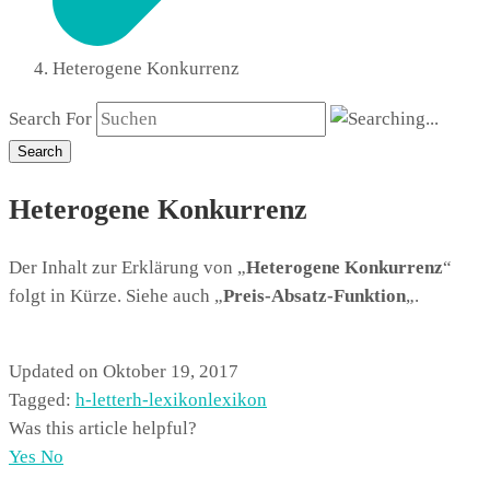
Heterogene Konkurrenz
Search For
Search
Heterogene Konkurrenz
Der Inhalt zur Erklärung von „
Heterogene Konkurrenz
“
folgt in Kürze. Siehe auch „
Preis-Absatz-Funktion
„.
Updated on Oktober 19, 2017
Tagged:
h-letter
h-lexikon
lexikon
Was this article helpful?
Yes
No