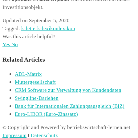
Investitionsobjekt.
Updated on September 5, 2020
Tagged:
k-letter
k-lexikon
lexikon
Was this article helpful?
Yes
No
Related Articles
ADL-Matrix
Muttergesellschaft
CRM Software zur Verwaltung von Kundendaten
Swingline-Darlehen
Bank für Internationalen Zahlungsausgleich (BIZ)
Euro-LIBOR (Euro-Zinssatz)
© Copyright and Powered by betriebswirtschaft-lernen.net
Impressum
I
Datenschutz