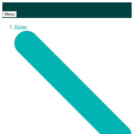
Menu
Home