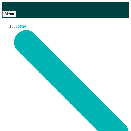
Menu
Home