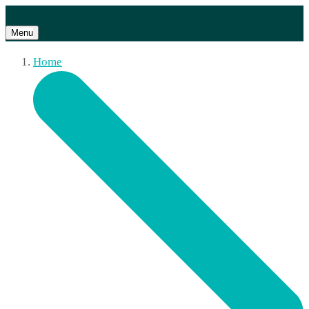
Menu
Home