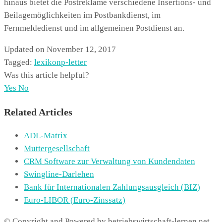
hinaus bietet die Postreklame verschiedene Insertions- und
Beilagemöglichkeiten im Postbankdienst, im
Fernmeldedienst und im allgemeinen Postdienst an.
Updated on November 12, 2017
Tagged:
lexikon
p-letter
Was this article helpful?
Yes
No
Related Articles
ADL-Matrix
Muttergesellschaft
CRM Software zur Verwaltung von Kundendaten
Swingline-Darlehen
Bank für Internationalen Zahlungsausgleich (BIZ)
Euro-LIBOR (Euro-Zinssatz)
© Copyright and Powered by betriebswirtschaft-lernen.net