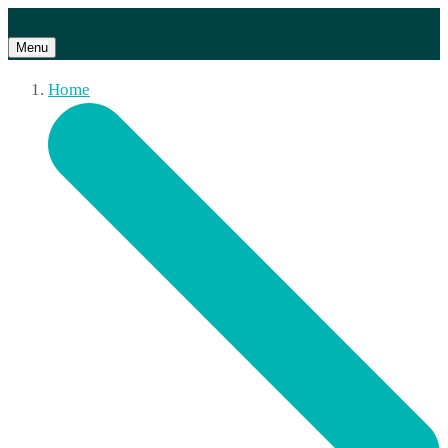
Menu
Home