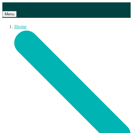
Menu
Home