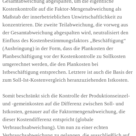
Gesamtabweichung abgespalten, um die eigentliche
Kostenkontrolle auf die Faktor-Mengenabweichung als
Maßstab der innerbetrieblichen Unwirtschaftlichkeit zu
konzentrieren. Die zweite Teilabweichung, die vorweg aus
der Gesamtabweichung abgespalten wird, neutralisiert den
Einfluss des Kostenbestimmungsfaktors „Beschäftigung“
(Ausbringung) in der Form, dass die Plankosten der
Planbeschäftigung vor der Kostenkontrolle zu Sollkosten
umgerechnet werden, die den Plankosten bei
Istbeschäftigung entsprechen. Letztere ist auch die Basis der
zum Soll-Ist-Kostenvergleich heranzuziehenden Istkosten.
Somit beschränkt sich die Kontrolle der Produktionseinzel-
und -gemeinkosten auf die Differenz zwischen Soll- und
Istkosten, genauer auf die Faktormengenabweichung, die
dieser Kostendifferenz entspricht (globale
Verbrauchsabweichung). Um nun zu einer echten
Verbrauchsabweichung zu gelangen, die ausschließlich auf