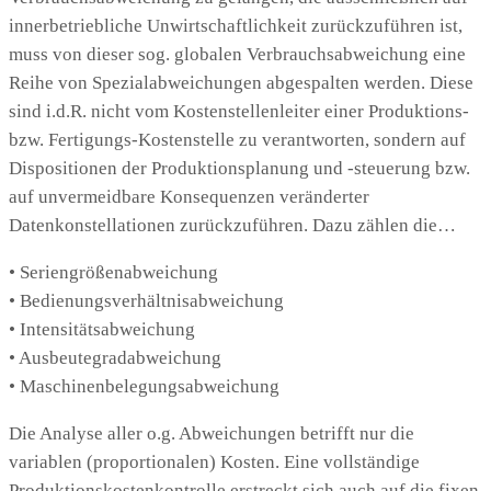
innerbetriebliche Unwirtschaftlichkeit zurückzuführen ist,
muss von dieser sog. globalen Verbrauchsabweichung eine
Reihe von Spezialabweichungen abgespalten werden. Diese
sind i.d.R. nicht vom Kostenstellenleiter einer Produktions-
bzw. Fertigungs-Kostenstelle zu verantworten, sondern auf
Dispositionen der Produktionsplanung und -steuerung bzw.
auf unvermeidbare Konsequenzen veränderter
Datenkonstellationen zurückzuführen. Dazu zählen die…
• Seriengrößenabweichung
• Bedienungsverhältnisabweichung
• Intensitätsabweichung
• Ausbeutegradabweichung
• Maschinenbelegungsabweichung
Die Analyse aller o.g. Abweichungen betrifft nur die
variablen (proportionalen) Kosten. Eine vollständige
Produktionskostenkontrolle erstreckt sich auch auf die fixen