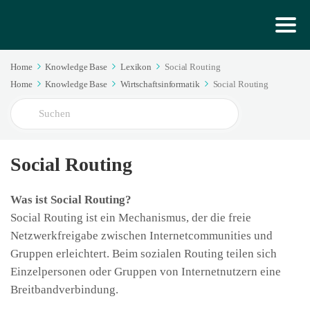
Home
Knowledge Base
Lexikon
Social Routing
Home
Knowledge Base
Wirtschaftsinformatik
Social Routing
Search
For
Social Routing
Was ist Social Routing?
Social Routing ist ein Mechanismus, der die freie
Netzwerkfreigabe zwischen Internetcommunities und
Gruppen erleichtert. Beim sozialen Routing teilen sich
Einzelpersonen oder Gruppen von Internetnutzern eine
Breitbandverbindung.