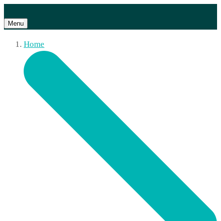
Menu
Home