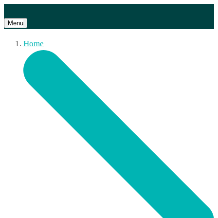
Menu
Home