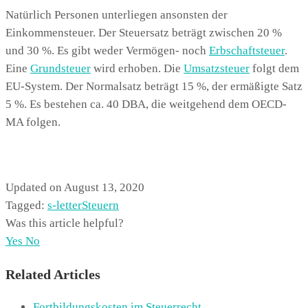
Natürlich Personen unterliegen ansonsten der
Einkommensteuer. Der Steuersatz beträgt zwischen 20 %
und 30 %. Es gibt weder Vermögen- noch
Erbschaftsteuer
.
Eine
Grundsteuer
wird erhoben. Die
Umsatzsteuer
folgt dem
EU-System. Der Normalsatz beträgt 15 %, der ermäßigte Satz
5 %. Es bestehen ca. 40 DBA, die weitgehend dem OECD-
MA folgen.
Updated on August 13, 2020
Tagged:
s-letter
Steuern
Was this article helpful?
Yes
No
Related Articles
Fortbildungskosten im Steuerrecht