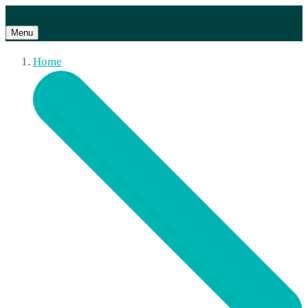
Menu
Home