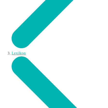
Lexikon