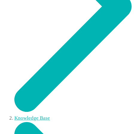
Knowledge Base