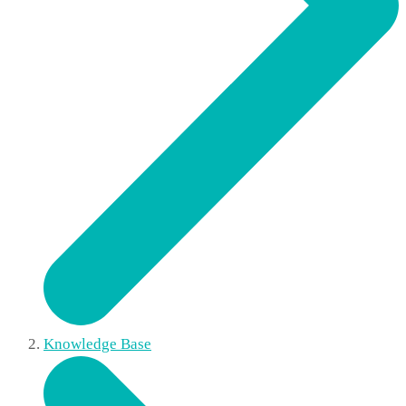
Knowledge Base