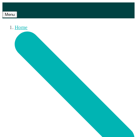
Menu
Home