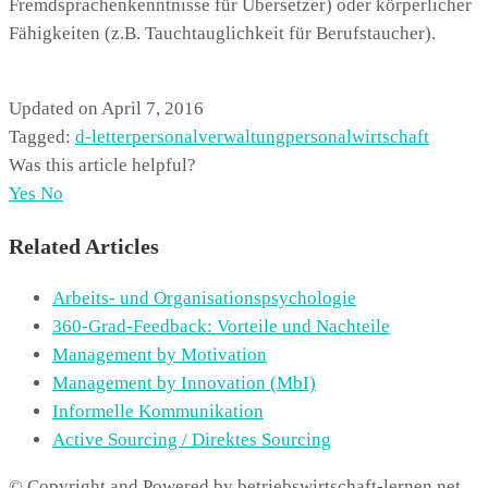
Fremdsprachenkenntnisse für Übersetzer) oder körperlicher
Fähigkeiten (z.B. Tauchtauglichkeit für Berufstaucher).
Updated on April 7, 2016
Tagged:
d-letter
personalverwaltung
personalwirtschaft
Was this article helpful?
Yes
No
Related Articles
Arbeits- und Organisationspsychologie
360-Grad-Feedback: Vorteile und Nachteile
Management by Motivation
Management by Innovation (MbI)
Informelle Kommunikation
Active Sourcing / Direktes Sourcing
© Copyright and Powered by betriebswirtschaft-lernen.net