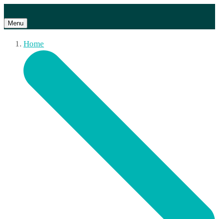
Menu
Home