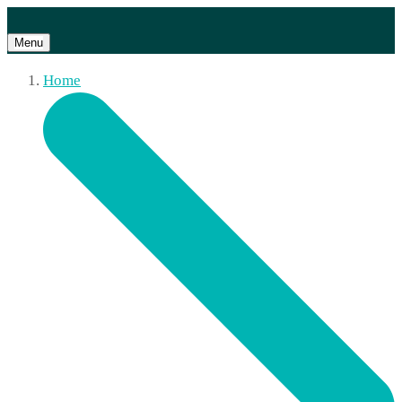
Menu
Home