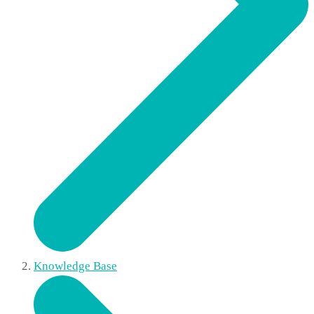
Knowledge Base