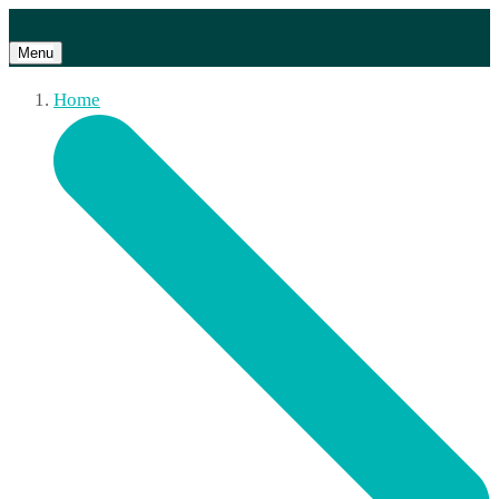
Menu
Home