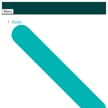
Menu
Home