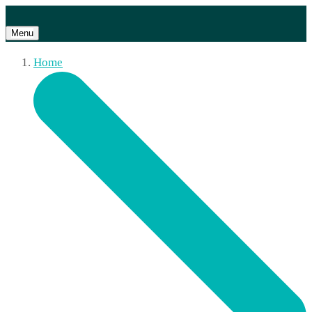
Menu
Home