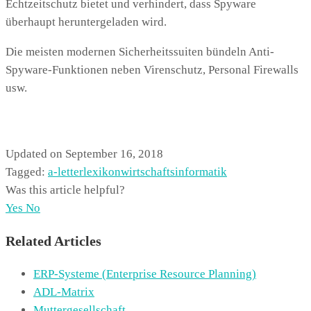
Echtzeitschutz bietet und verhindert, dass Spyware
überhaupt heruntergeladen wird.
Die meisten modernen Sicherheitssuiten bündeln Anti-
Spyware-Funktionen neben Virenschutz, Personal Firewalls
usw.
Updated on September 16, 2018
Tagged:
a-letter
lexikon
wirtschaftsinformatik
Was this article helpful?
Yes
No
Related Articles
ERP-Systeme (Enterprise Resource Planning)
ADL-Matrix
Muttergesellschaft