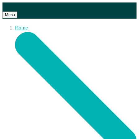
Menu
Home