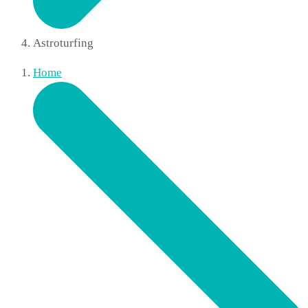
Astroturfing
Home