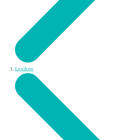
Lexikon