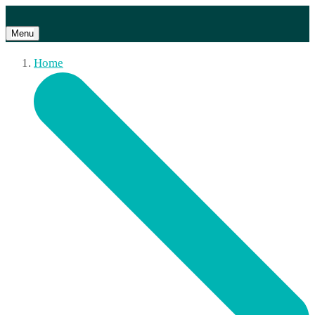
Menu
Home