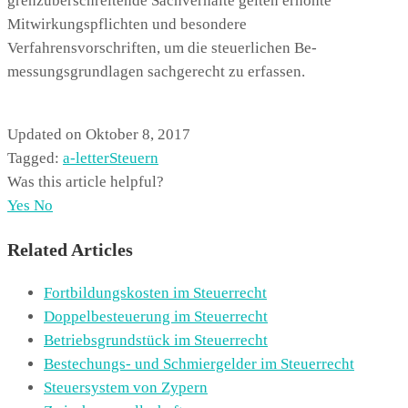
grenzüberschreitende Sachverhalte gelten erhöhte
Mitwirkungspflichten und besondere
Verfahrensvorschriften, um die steuerlichen Be-
messungsgrundlagen sachgerecht zu erfassen.
Updated on Oktober 8, 2017
Tagged:
a-letter
Steuern
Was this article helpful?
Yes
No
Related Articles
Fortbildungskosten im Steuerrecht
Doppelbesteuerung im Steuerrecht
Betriebsgrundstück im Steuerrecht
Bestechungs- und Schmiergelder im Steuerrecht
Steuersystem von Zypern