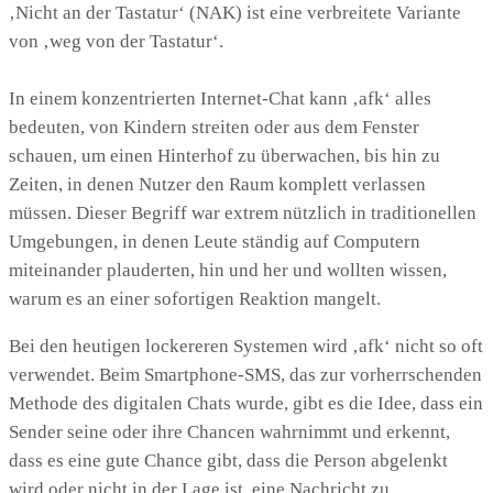
‚Nicht an der Tastatur‘ (NAK) ist eine verbreitete Variante
von ‚weg von der Tastatur‘.
In einem konzentrierten Internet-Chat kann ‚afk‘ alles
bedeuten, von Kindern streiten oder aus dem Fenster
schauen, um einen Hinterhof zu überwachen, bis hin zu
Zeiten, in denen Nutzer den Raum komplett verlassen
müssen. Dieser Begriff war extrem nützlich in traditionellen
Umgebungen, in denen Leute ständig auf Computern
miteinander plauderten, hin und her und wollten wissen,
warum es an einer sofortigen Reaktion mangelt.
Bei den heutigen lockereren Systemen wird ‚afk‘ nicht so oft
verwendet. Beim Smartphone-SMS, das zur vorherrschenden
Methode des digitalen Chats wurde, gibt es die Idee, dass ein
Sender seine oder ihre Chancen wahrnimmt und erkennt,
dass es eine gute Chance gibt, dass die Person abgelenkt
wird oder nicht in der Lage ist, eine Nachricht zu