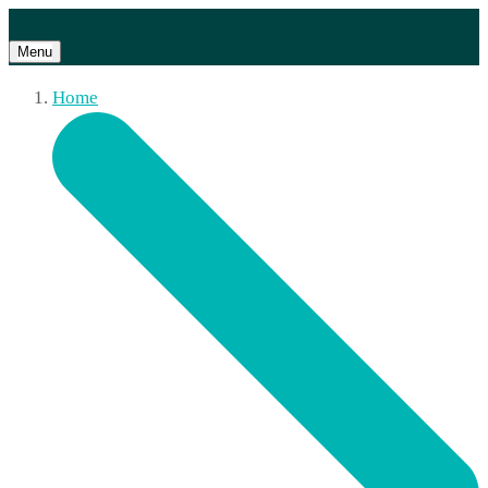
Menu
Home