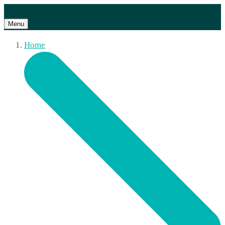
Menu
Home