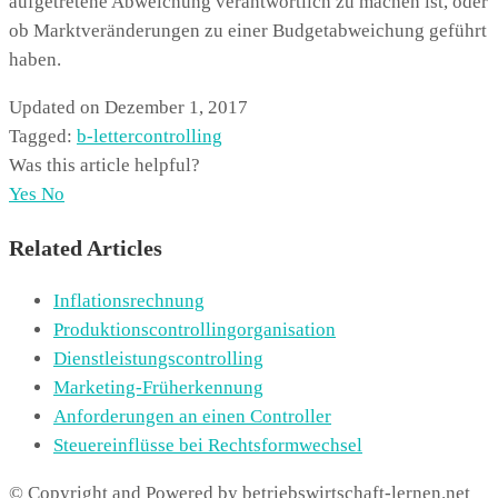
aufgetretene Abweichung verantwortlich zu machen ist, oder
ob Marktveränderungen zu einer Budgetabweichung geführt
haben.
Updated on Dezember 1, 2017
Tagged:
b-letter
controlling
Was this article helpful?
Yes
No
Related Articles
Inflationsrechnung
Produktionscontrollingorganisation
Dienstleistungscontrolling
Marketing-Früherkennung
Anforderungen an einen Controller
Steuereinflüsse bei Rechtsformwechsel
© Copyright and Powered by betriebswirtschaft-lernen.net