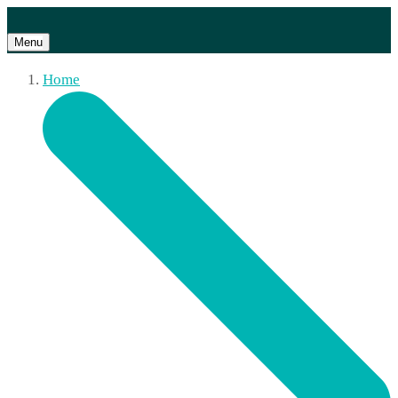
Menu
Home