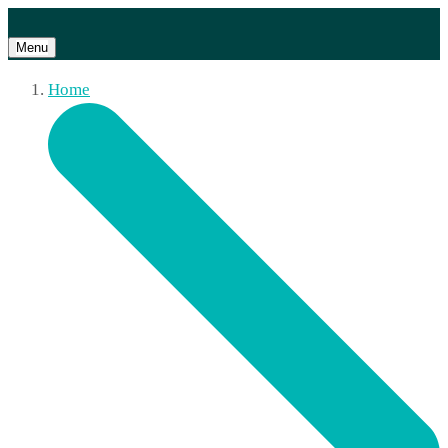
Menu
Home