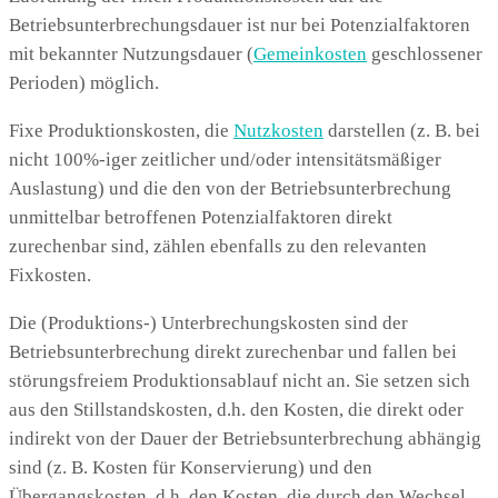
Betriebsunterbrechungsdauer ist nur bei Potenzialfaktoren
mit bekannter Nutzungsdauer (
Gemeinkosten
geschlossener
Perioden) möglich.
Fixe Produktionskosten, die
Nutzkosten
darstellen (z. B. bei
nicht 100%-iger zeitlicher und/oder intensitätsmäßiger
Auslastung) und die den von der Betriebsunterbrechung
unmittelbar betroffenen Potenzialfaktoren direkt
zurechenbar sind, zählen ebenfalls zu den relevanten
Fixkosten.
Die (Produktions-) Unterbrechungskosten sind der
Betriebsunterbrechung direkt zurechenbar und fallen bei
störungsfreiem Produktionsablauf nicht an. Sie setzen sich
aus den Stillstandskosten, d.h. den Kosten, die direkt oder
indirekt von der Dauer der Betriebsunterbrechung abhängig
sind (z. B. Kosten für Konservierung) und den
Übergangskosten, d.h. den Kosten, die durch den Wechsel