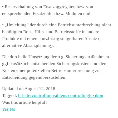
• Reservehaltung von Ersatzaggregaten bzw. von
entsprechenden Ersatzteilen bzw. Modulen und
• „Umleitung“ der durch eine Betriebsunterbrechung nicht
benötigten Roh-, Hilfs- und Betriebsstoffe in andere
Produkte mit einem kurzfristig steigerbaren Absatz (=
alternative Absatzplanung).
Die durch die Umsetzung der o.g. Sicherungsmaßnahmen
ggf. zusätzlich entstehenden Sicherungskosten sind den
Kosten einer potenziellen Betriebsunterbrechung zur
Entscheidung gegenüberzustellen.
Updated on August 12, 2018
Tagged:
b-letter
controlling
vahlens controllinglexikon
Was this article helpful?
Yes
No