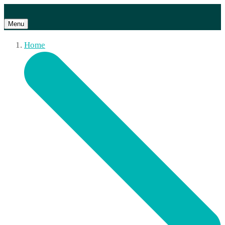
Menu
Home