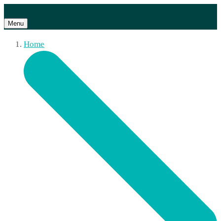
Menu
Home