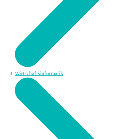
Wirtschaftsinformatik