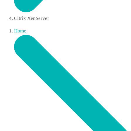
Citrix XenServer
Home