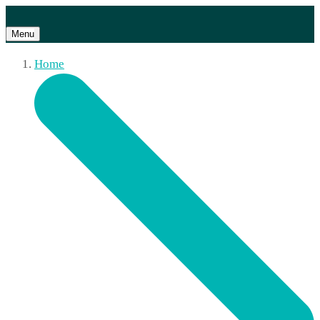
Menu
Home