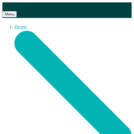
Menu
Home