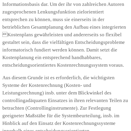
Informationsbasis dar. Um der ihr von zahlreichen Autoren
zugesprochenen Lenkungsfunktion zielorientiert
entsprechen zu können, muss sie einerseits in der
betrieblichen Gesamtplanung den Aufbau eines integrierten
Kostenplans gewährleisten und andererseits so flexibel
gestaltet sein, dass die vielfältigen Entscheidungsprobleme
informatorisch fundiert werden können. Damit setzt die
Kostenplanung ein entsprechend handhabbares,
entscheidungsorientiertes Kostenrechnungssystem voraus.
Aus diesem Grunde ist es erforderlich, die wichtigsten
Systeme der Kostenrechnung (Kosten- und
Leistungsrechnung) insb. unter dem Blickwinkel des
controllingadäquaten Einsatzes in ihren relevanten Teilen zu
betrachten (Controllinginstrumente). Zur Festlegung
geeigneter Maßstäbe für die Systembeurteilung, insb. im
Hinblick auf den Einsatz der Kostenrechnungssysteme
innerhalb eines entscheidungsorientierten