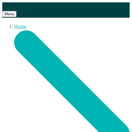
Menu
Home