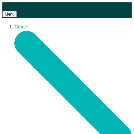
Menu
Home