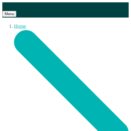
Menu
Home