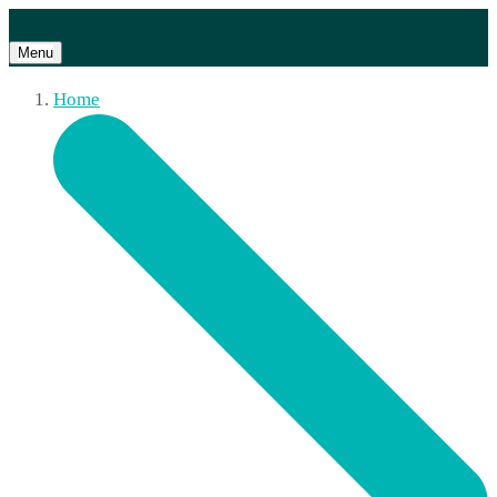
Menu
Home