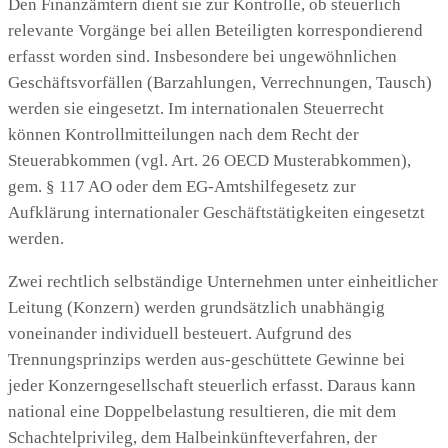
Den Finanzämtern dient sie zur Kontrolle, ob steuerlich
relevante Vorgänge bei allen Beteiligten korrespondierend
erfasst worden sind. Insbesondere bei ungewöhnlichen
Geschäftsvorfällen (Barzahlungen, Verrechnungen, Tausch)
werden sie eingesetzt. Im internationalen Steuerrecht
können Kontrollmitteilungen nach dem Recht der
Steuerabkommen (vgl. Art. 26 OECD Musterabkommen),
gem. § 117 AO oder dem EG-Amtshilfegesetz zur
Aufklärung internationaler Geschäftstätigkeiten eingesetzt
werden.
Zwei rechtlich selbständige Unternehmen unter einheitlicher
Leitung (Konzern) werden grundsätzlich unabhängig
voneinander individuell besteuert. Aufgrund des
Trennungsprinzips werden aus-geschüttete Gewinne bei
jeder Konzerngesellschaft steuerlich erfasst. Daraus kann
national eine Doppelbelastung resultieren, die mit dem
Schachtelprivileg, dem Halbeinkünfteverfahren, der