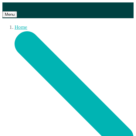
Menu
Home