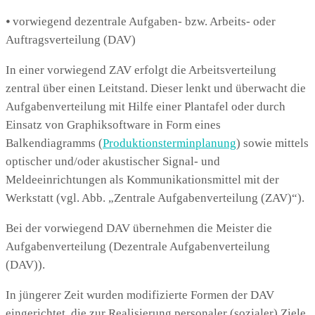
⦁ vorwiegend dezentrale Aufgaben- bzw. Arbeits- oder
Auftragsverteilung (DAV)
In einer vorwiegend ZAV erfolgt die Arbeitsverteilung
zentral über einen Leitstand. Dieser lenkt und überwacht die
Aufgabenverteilung mit Hilfe einer Plantafel oder durch
Einsatz von Graphiksoftware in Form eines
Balkendiagramms (
Produktionsterminplanung
) sowie mittels
optischer und/oder akustischer Signal- und
Meldeeinrichtungen als Kommunikationsmittel mit der
Werkstatt (vgl. Abb. „Zentrale Aufgabenverteilung (ZAV)“).
Bei der vorwiegend DAV übernehmen die Meister die
Aufgabenverteilung (Dezentrale Aufgabenverteilung
(DAV)).
In jüngerer Zeit wurden modifizierte Formen der DAV
eingerichtet, die zur Realisierung personaler (sozialer) Ziele