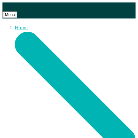
Menu
Home