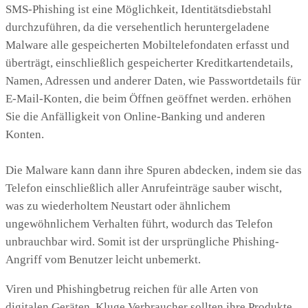
SMS-Phishing ist eine Möglichkeit, Identitätsdiebstahl
durchzuführen, da die versehentlich heruntergeladene
Malware alle gespeicherten Mobiltelefondaten erfasst und
überträgt, einschließlich gespeicherter Kreditkartendetails,
Namen, Adressen und anderer Daten, wie Passwortdetails für
E-Mail-Konten, die beim Öffnen geöffnet werden. erhöhen
Sie die Anfälligkeit von Online-Banking und anderen
Konten.
Die Malware kann dann ihre Spuren abdecken, indem sie das
Telefon einschließlich aller Anrufeinträge sauber wischt,
was zu wiederholtem Neustart oder ähnlichem
ungewöhnlichem Verhalten führt, wodurch das Telefon
unbrauchbar wird. Somit ist der ursprüngliche Phishing-
Angriff vom Benutzer leicht unbemerkt.
Viren und Phishingbetrug reichen für alle Arten von
digitalen Geräten. Kluge Verbraucher sollten ihre Produkte