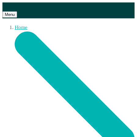
Menu
Home