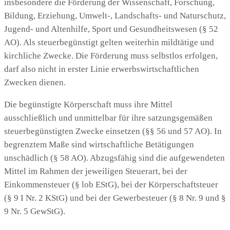
insbesondere die Förderung der Wissenschaft, Forschung,
Bildung, Erziehung, Umwelt-, Landschafts- und Naturschutz,
Jugend- und Altenhilfe, Sport und Gesundheitswesen (§ 52
AO). Als steuerbegünstigt gelten weiterhin mildtätige und
kirchliche Zwecke. Die Förderung muss selbstlos erfolgen,
darf also nicht in erster Linie erwerbswirtschaftlichen
Zwecken dienen.
Die begünstigte Körperschaft muss ihre Mittel
ausschließlich und unmittelbar für ihre satzungsgemäßen
steuerbegünstigten Zwecke einsetzen (§§ 56 und 57 AO). In
begrenztem Maße sind wirtschaftliche Betätigungen
unschädlich (§ 58 AO). Abzugsfähig sind die aufgewendeten
Mittel im Rahmen der jeweiligen Steuerart, bei der
Einkommensteuer (§ lob EStG), bei der Körperschaftsteuer
(§ 9 I Nr. 2 KStG) und bei der Gewerbesteuer (§ 8 Nr. 9 und §
9 Nr. 5 GewStG).