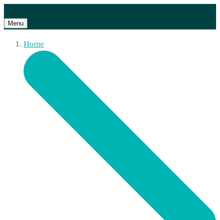
Menu
Home