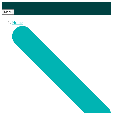
Menu
Home