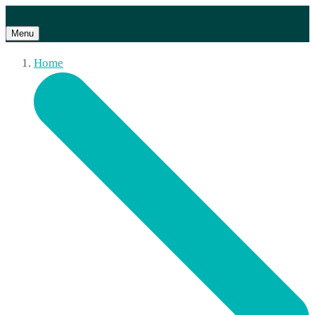
Menu
Home