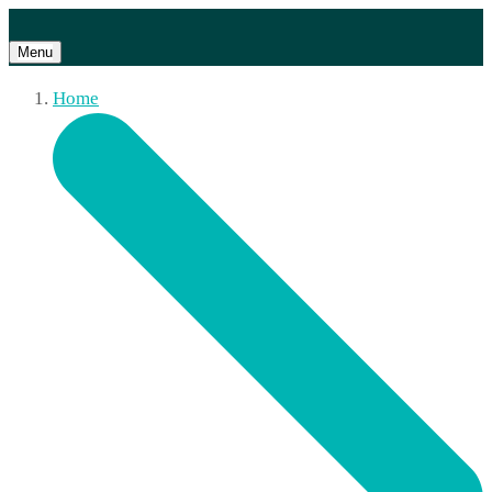
Menu
Home