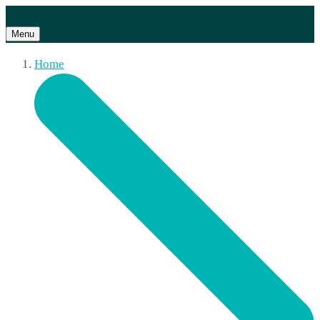
Menu
Home